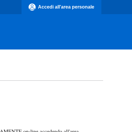
Accedi all'area personale
VAMENTE on-line accedendo all'area