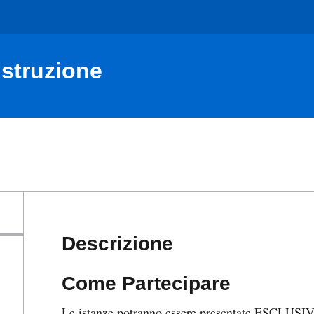
Istruzione
Descrizione
Come Partecipare
Le istanze potranno essere presentate ESCLUSI