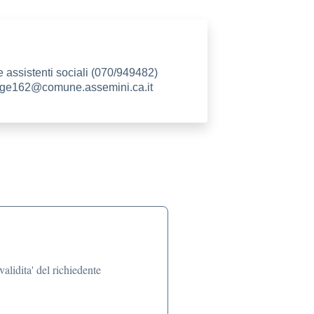
e assistenti sociali (070/949482)
legge162@comune.assemini.ca.it
alidita' del richiedente