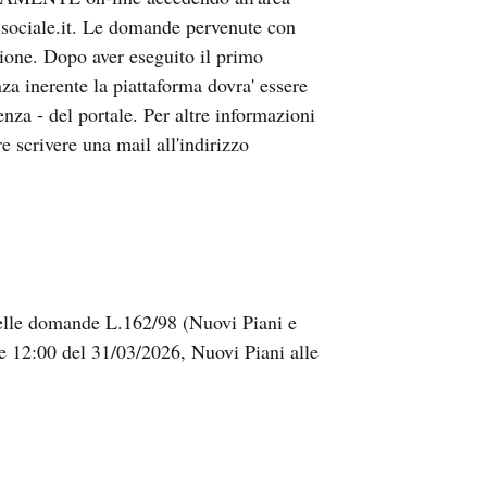
elsociale.it. Le domande pervenute con
ione. Dopo aver eseguito il primo
nza inerente la piattaforma dovra' essere
enza - del portale. Per altre informazioni
e scrivere una mail all'indirizzo
delle domande L.162/98 (Nuovi Piani e
e 12:00 del 31/03/2026, Nuovi Piani alle