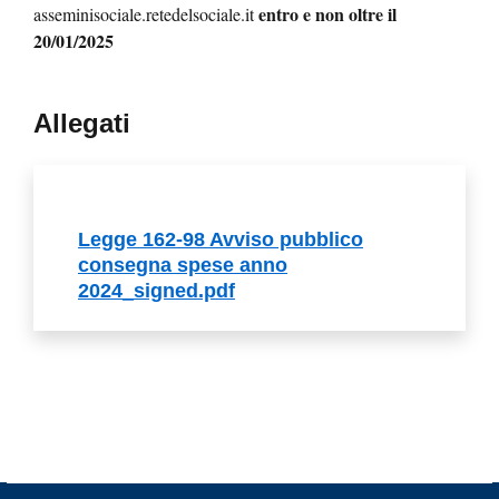
entro e non oltre il
asseminisociale.retedelsociale.it
20/01/2025
Allegati
Legge 162-98 Avviso pubblico
consegna spese anno
2024_signed.pdf